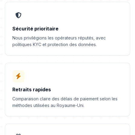
Min Deposit: £10
Payout speed: 1-3 hours
Casino Games: 3500+
À SAVOIR
Sécurité prioritaire
Smaller game library
Nous privilégions les opérateurs réputés, avec
politiques KYC et protection des données.
Retraits rapides
Comparaison claire des délais de paiement selon les
méthodes utilisées au Royaume-Uni.