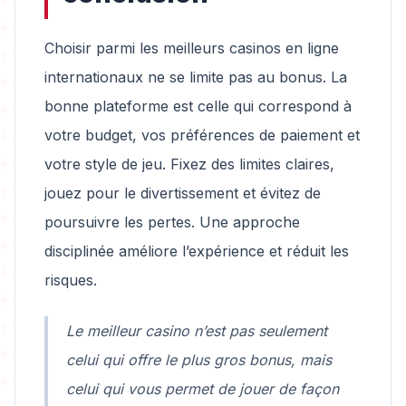
Choisir parmi les meilleurs casinos en ligne
internationaux ne se limite pas au bonus. La
bonne plateforme est celle qui correspond à
votre budget, vos préférences de paiement et
votre style de jeu. Fixez des limites claires,
jouez pour le divertissement et évitez de
poursuivre les pertes. Une approche
disciplinée améliore l’expérience et réduit les
risques.
Le meilleur casino n’est pas seulement
celui qui offre le plus gros bonus, mais
celui qui vous permet de jouer de façon