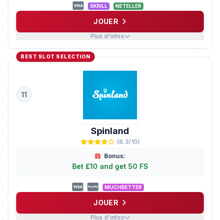
SKRILL
NETELLER
JOUER
Plus d'infos
BEST SLOT SELECTION
POURQUOI ON L'AIME
RTP: 96%
Min Deposit: £10
Payout speed: Under 1 hour
11
Casino Games: 3000+
À SAVOIR
Spinland
Limited ongoing promotions
(8.3/10)
Bonus:
Bet £10 and get 50 FS
MUCHBETTER
JOUER
Plus d'infos