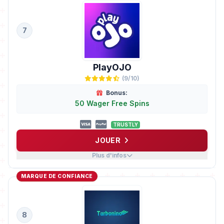
RTP: 97%
Min Deposit: £5
Payout speed: 1-3 hours
7
Casino Games: 3000+
À SAVOIR
PlayOJO
Low bonus ceiling
(9/10)
Bonus:
50 Wager Free Spins
TRUSTLY
JOUER
Plus d'infos
MARQUE DE CONFIANCE
POURQUOI ON L'AIME
RTP: 97%
Min Deposit: £10
Payout speed: 1-24 hours
8
Casino Games: 4500+