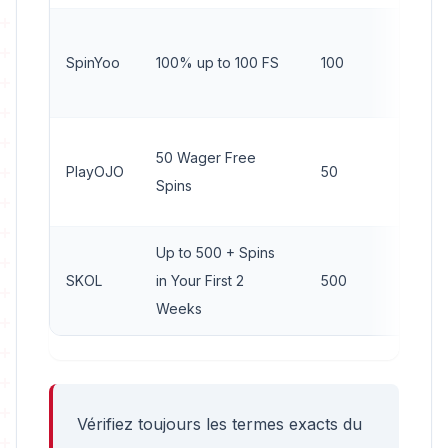
Bon éq
SpinYoo
100% up to 100 FS
100
bonus/
global
Appro
50 Wager Free
PlayOJO
50
simple
Spins
spins
Up to 500 + Spins
Potenti
SKOL
in Your First 2
500
lire les
Weeks
condit
Vérifiez toujours les termes exacts du