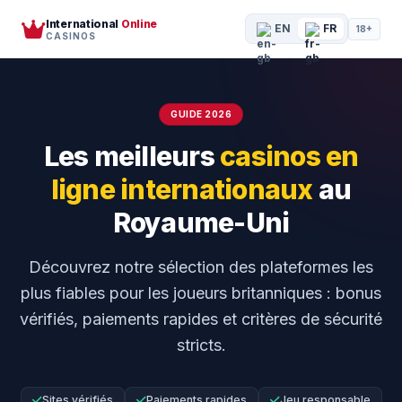
International
Online
EN
FR
18+
CASINOS
GUIDE 2026
Les meilleurs
casinos en
ligne internationaux
au
Royaume-Uni
Découvrez notre sélection des plateformes les
plus fiables pour les joueurs britanniques :
bonus
vérifiés
, paiements rapides et critères de sécurité
stricts.
Sites vérifiés
Paiements rapides
Jeu responsable