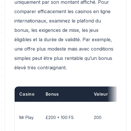
uniquement par son montant affiché. Pour
comparer efficacement les casinos en ligne
internationaux, examinez le plafond du
bonus, les exigences de mise, les jeux
éligibles et la durée de validité. Par exemple,
une offre plus modeste mais avec conditions
simples peut être plus rentable qu’un bonus
élevé très contraignant.
Casino
Bonus
Valeur
Lectu
Très c
Mr Play
£200 + 100 FS
200
en val
d’accue