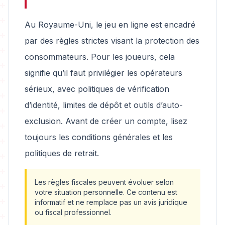
Au Royaume-Uni, le jeu en ligne est encadré
par des règles strictes visant la protection des
consommateurs. Pour les joueurs, cela
signifie qu’il faut privilégier les opérateurs
sérieux, avec politiques de vérification
d’identité, limites de dépôt et outils d’auto-
exclusion. Avant de créer un compte, lisez
toujours les conditions générales et les
politiques de retrait.
Les règles fiscales peuvent évoluer selon
votre situation personnelle. Ce contenu est
informatif et ne remplace pas un avis juridique
ou fiscal professionnel.