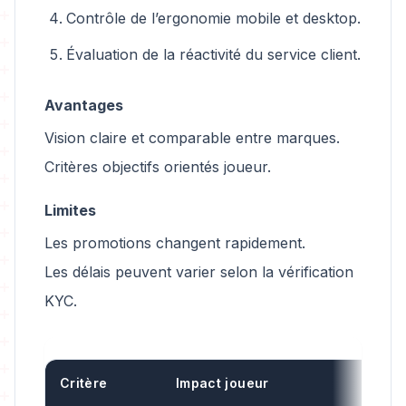
Contrôle de l’ergonomie mobile et desktop.
Évaluation de la réactivité du service client.
Avantages
Vision claire et comparable entre marques.
Critères objectifs orientés joueur.
Limites
Les promotions changent rapidement.
Les délais peuvent varier selon la vérification
KYC.
Critère
Impact joueur
Impo